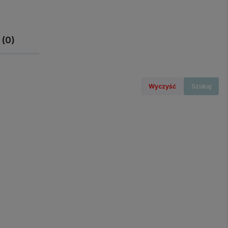
 (0)
Wyczyść
Szukaj