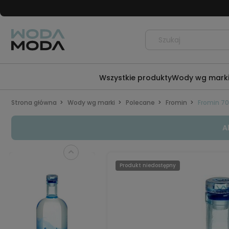
Wszystkie produkty
Wody wg mark
Strona główna
Wody wg marki
Polecane
Fromin
Fromin 70
A
Produkt niedostępny