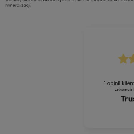
mineralizacji.
1
opinii klie
zebranych i