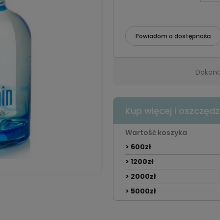
Powiadom o dostępności
Dokona
Kup więcej i oszczędz
Wartość koszyka
> 600zł
> 1200zł
> 2000zł
> 5000zł