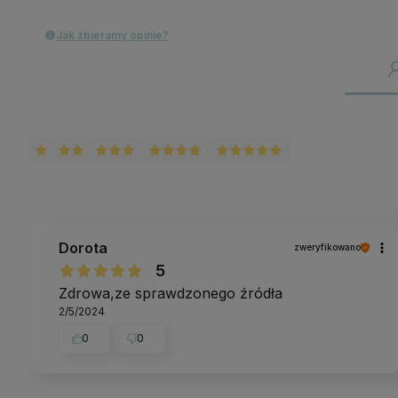
Jak zbieramy opinie?
Dorota
zweryfikowano
5
Zdrowa,ze sprawdzonego źródła
2/5/2024
0
0