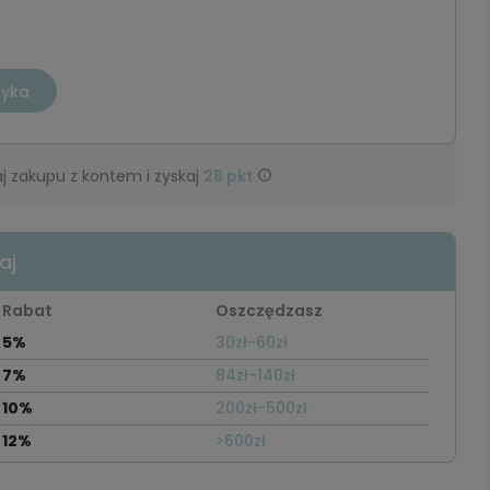
zyka
j zakupu z kontem i zyskaj
28
pkt
aj
Rabat
Oszczędzasz
5%
30zł-60zł
7%
84zł-140zł
10%
200zł-500zł
12%
>600zł