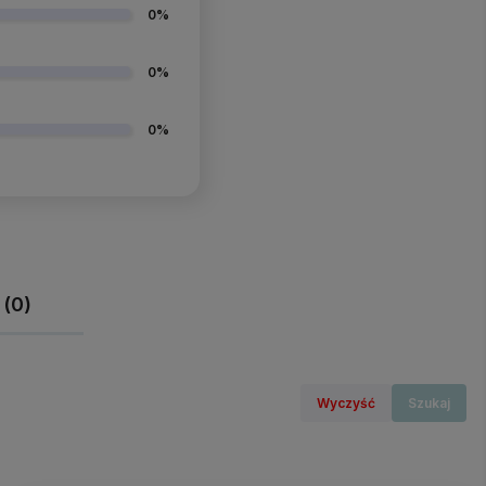
0%
0%
0%
 (0)
Wyczyść
Szukaj