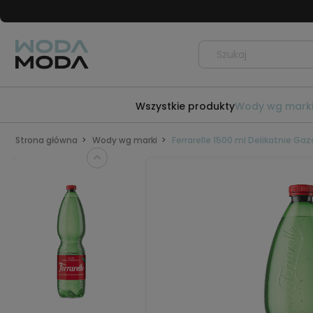
Wszystkie produkty
Wody wg mark
Strona główna
Wody wg marki
Ferrarelle 1500 ml Delikatnie Ga