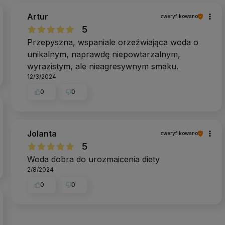
Artur
zweryfikowano
5
Przepyszna, wspaniale orzeźwiająca woda o
unikalnym, naprawdę niepowtarzalnym,
wyrazistym, ale nieagresywnym smaku.
12/3/2024
0
0
Jolanta
zweryfikowano
5
Woda dobra do urozmaicenia diety
2/8/2024
0
0