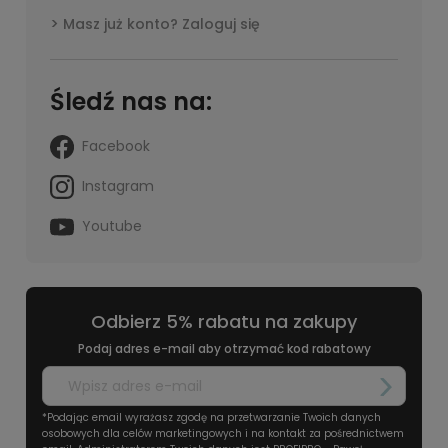
Masz już konto? Zaloguj się
Śledź nas na:
Facebook
Instagram
Youtube
Odbierz 5% rabatu na zakupy
Podaj adres e-mail aby otrzymać kod rabatowy
*Podając email wyrażasz zgodę na przetwarzanie Twoich danych
osobowych dla celów marketingowych i na kontakt za pośrednictwem