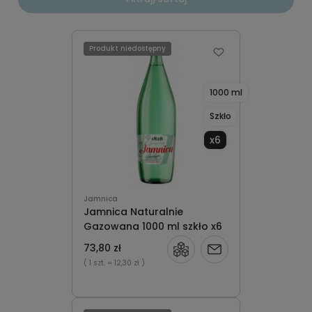
Produkt niedostępny
1000 ml
Szkło
x6
Jamnica
Jamnica Naturalnie
Gazowana 1000 ml szkło x6
73,80 zł
Powiadom
( 1 szt.
= 12,30 zł )
o
dostępności