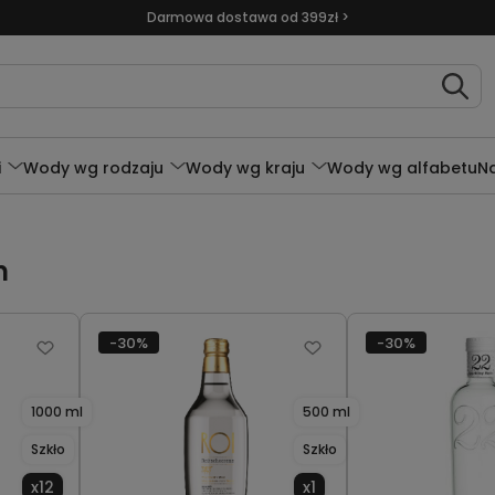
Darmowa dostawa od 399zł >
i
Wody wg rodzaju
Wody wg kraju
Wody wg alfabetu
N
m
-30%
-30%
1000 ml
500 ml
Szkło
Szkło
x12
x1