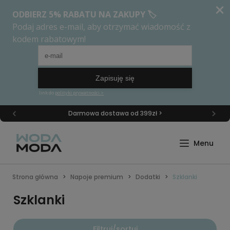
Darmowa dostawa od 399zł >
Strona główna
Napoje premium
Dodatki
Szklanki
Szklanki
Filtruj/sortuj