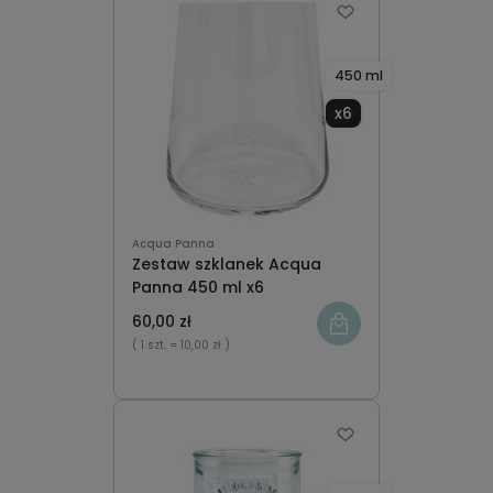
450 ml
x6
Acqua Panna
Zestaw szklanek Acqua
Panna 450 ml x6
60,00 zł
( 1 szt.
= 10,00 zł )