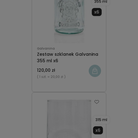
355 ml
x6
Galvanina
Zestaw szklanek Galvanina
355 ml x6
120,00 zł
( 1 szt.
= 20,00 zł )
315 ml
x6