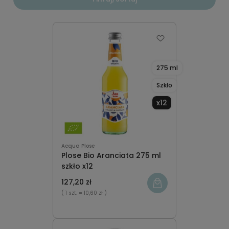
275 ml
Szkło
x12
Acqua Plose
Plose Bio Aranciata 275 ml
szkło x12
127,20 zł
( 1 szt.
= 10,60 zł )