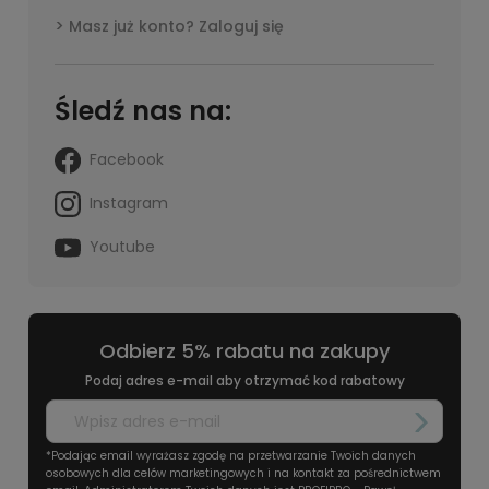
Masz już konto? Zaloguj się
Śledź nas na:
Facebook
Instagram
Youtube
Odbierz 5% rabatu na zakupy
Podaj adres e-mail aby otrzymać kod rabatowy
*Podając email wyrażasz zgodę na przetwarzanie Twoich danych
osobowych dla celów marketingowych i na kontakt za pośrednictwem