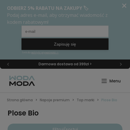
Darmowa dostawa od 399zł >
Strona główna
Napoje premium
Top marki
Plose Bio
Plose Bio
Filtruj/sortuj