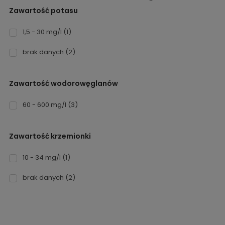
Zawartość potasu
1,5 - 30 mg/l
(1)
brak danych
(2)
Zawartość wodorowęglanów
60 - 600 mg/l
(3)
Zawartość krzemionki
10 - 34 mg/l
(1)
brak danych
(2)