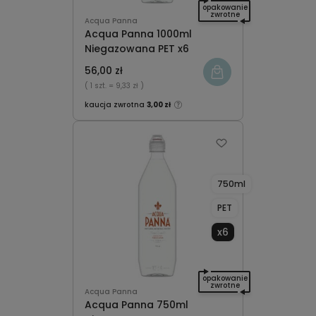
opakowanie
zwrotne
Acqua Panna
Acqua Panna 1000ml
Niegazowana PET x6
56,00 zł
( 1 szt.
= 9,33 zł )
kaucja zwrotna
3,00 zł
750ml
PET
x6
opakowanie
zwrotne
Acqua Panna
Acqua Panna 750ml