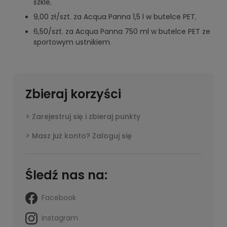
szkle
,
9,00 zł/szt. za Acqua Panna 1,5 l w butelce PET
,
6,50/szt. za Acqua Panna 750 ml w butelce PET ze
sportowym ustnikiem
.
Zbieraj korzyści
Zarejestruj się i zbieraj punkty
Masz już konto? Zaloguj się
Śledź nas na:
Facebook
Instagram