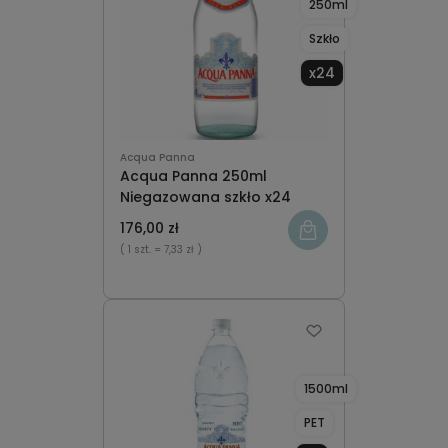
250ml
Szkło
x24
Acqua Panna
Acqua Panna 250ml
Niegazowana szkło x24
176,00 zł
( 1 szt.
= 7,33 zł )
1500ml
PET