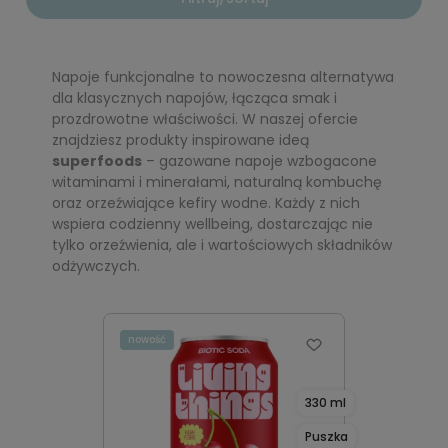
Napoje funkcjonalne to nowoczesna alternatywa
dla klasycznych napojów, łącząca smak i
prozdrowotne właściwości. W naszej ofercie
znajdziesz produkty inspirowane ideą
superfoods
– gazowane napoje wzbogacone
witaminami i minerałami, naturalną kombuchę
oraz orzeźwiające kefiry wodne. Każdy z nich
wspiera codzienny wellbeing, dostarczając nie
tylko orzeźwienia, ale i wartościowych składników
odżywczych.
nowość
330 ml
Puszka