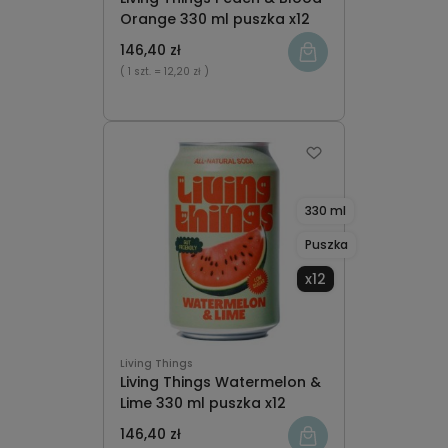
Orange 330 ml puszka x12
146,40 zł
( 1 szt.
= 12,20 zł )
330 ml
Puszka
x12
Living Things
Living Things Watermelon &
Lime 330 ml puszka x12
146,40 zł