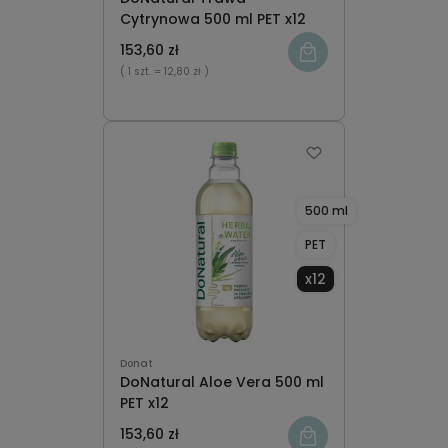
Cytrynowa 500 ml PET x12
153,60 zł
( 1 szt.
= 12,80 zł )
500 ml
PET
x12
Donat
DoNatural Aloe Vera 500 ml
PET x12
153,60 zł