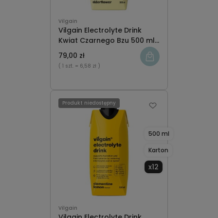
Vilgain
Vilgain Electrolyte Drink
Kwiat Czarnego Bzu 500 ml
karton x12
79,00 zł
( 1 szt.
= 6,58 zł )
Produkt niedostępny
500 ml
Karton
x12
Vilgain
Vilgain Electrolyte Drink