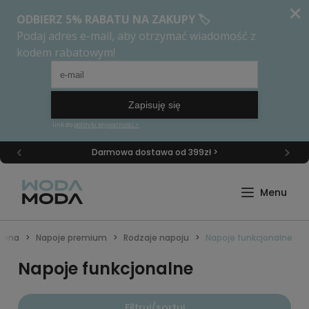
Darmowa dostawa od 399zł >
łówna
Napoje premium
Rodzaje napoju
Napoje funkcjonalne
Napoje funkcjonalne
Filtruj/sortuj