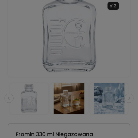
x12
Fromin 330 ml Niegazowana