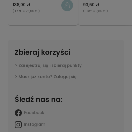
138,00 zł
93,60 zł
( 1 szt.
= 23,00 zł )
( 1 szt.
= 7,80 zł )
Zbieraj korzyści
Zarejestruj się i zbieraj punkty
Masz już konto? Zaloguj się
Śledź nas na:
Facebook
Instagram