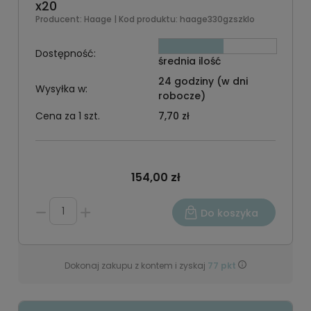
x20
Producent:
Haage
| Kod produktu:
haage330gzszklo
Dostępność:
średnia ilość
24 godziny (w dni
Wysyłka w:
robocze)
Cena za 1 szt.
7,70 zł
154,00 zł
Do koszyka
Dokonaj zakupu z kontem i zyskaj
77
pkt