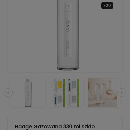
x20
Haage Gazowana 330 ml szkło