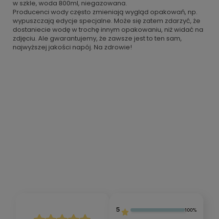
w szkle, woda 800ml, niegazowana.
Producenci wody często zmieniają wygląd opakowań, np.
wypuszczają edycje specjalne. Może się zatem zdarzyć, że
dostaniecie wodę w trochę innym opakowaniu, niż widać na
zdjęciu. Ale gwarantujemy, że zawsze jest to ten sam,
najwyższej jakości napój. Na zdrowie!
5
100%