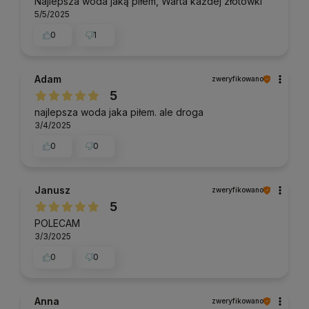
Najlepsza woda jaką piłem, Warta każdej złotówki
5/5/2025
0
1
Adam
zweryfikowano
5
najlepsza woda jaka piłem. ale droga
3/4/2025
0
0
Janusz
zweryfikowano
5
POLECAM
3/3/2025
0
0
Anna
zweryfikowano