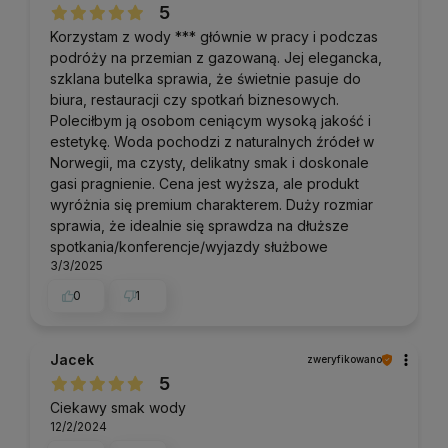
5
Korzystam z wody *** głównie w pracy i podczas
podróży na przemian z gazowaną. Jej elegancka,
szklana butelka sprawia, że świetnie pasuje do
biura, restauracji czy spotkań biznesowych.
Poleciłbym ją osobom ceniącym wysoką jakość i
estetykę. Woda pochodzi z naturalnych źródeł w
Norwegii, ma czysty, delikatny smak i doskonale
gasi pragnienie. Cena jest wyższa, ale produkt
wyróżnia się premium charakterem. Duży rozmiar
sprawia, że idealnie się sprawdza na dłuższe
spotkania/konferencje/wyjazdy służbowe
3/3/2025
0
1
Jacek
zweryfikowano
5
Ciekawy smak wody
12/2/2024