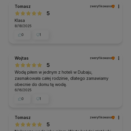
Tomasz
zweryfikowano
5
Klasa
8/18/2025
0
1
Wojtas
zweryfikowano
5
Wodę piłem w jednym z hoteli w Dubaju,
zasmakowała całej rodzinie, dlatego zamawiamy
obecnie do domu tę wodę.
6/16/2025
0
1
Tomasz
zweryfikowano
5