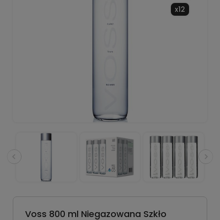
x12
Voss 800 ml Niegazowana Szkło