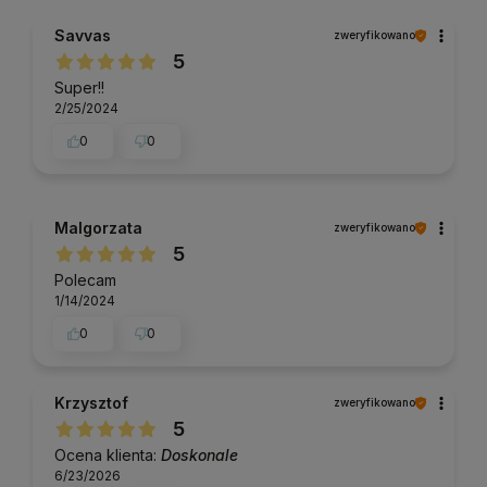
Savvas
zweryfikowano
5
Super!!
2/25/2024
0
0
Malgorzata
zweryfikowano
5
Polecam
1/14/2024
0
0
Krzysztof
zweryfikowano
5
Ocena klienta:
Doskonale
6/23/2026