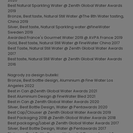
2020
Best Natural Sparkling Water @ Zenith Global Water Awards
2019
Bronze, Best taste, Natural Still Water @The 8th Water tasting,
China 2019
Silver, Best taste, Natural Sparkling water @FineWater
Sweden 2019
Awarded France's Gourmet Water 2019 @ AVPA France 2019
Gold, Best taste, Natural Still Water @ FineWater China 2017
Best Taste, Natural Still Water @ Zenith Global Water Awards
2017
Best taste, Natural Still Water @ Zenith Global Water Awards
2016
Nagrody za design butelki:
Bronze, Best bottle design, Aluminium @ Fine Water Los
Angeles 2022
Best in Can @Zenith Global Water Awards 2021
Best Aluminium Design @ FineWater Bled 2021
Best in Can @ Zenith Global Water Awards 2020
SIlver, Best Bottle Design, Water @ Pentawards 2020
Best Cap/Clouser @ Zenith Global Water Awards 2019
Best Packaging 2018 @ Zenith Global Water Awards 2018
Best packaging/Label @ Zenith Global Water Awards 2017
Silver, Best Bottle Design, Water @ Pentawards 2017