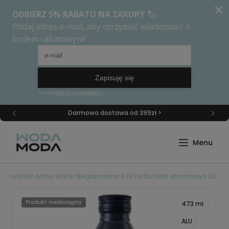
Darmowa dostawa od 399zł >
Lofoten Arctic Water Niegazowana 473 ml butelka aluminiowa x12
Produkt niedostępny
473 ml
ALU