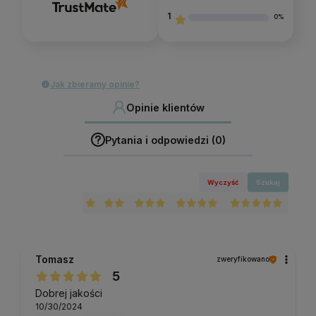
1
0%
Jak zbieramy opinie?
Opinie klientów
Pytania i odpowiedzi (0)
Wyczyść
Szukaj
Tomasz
zweryfikowano
5
Dobrej jakości
10/30/2024