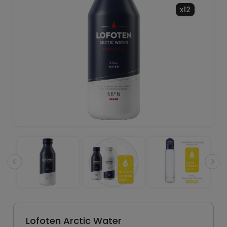
x12
Lofoten Arctic Water