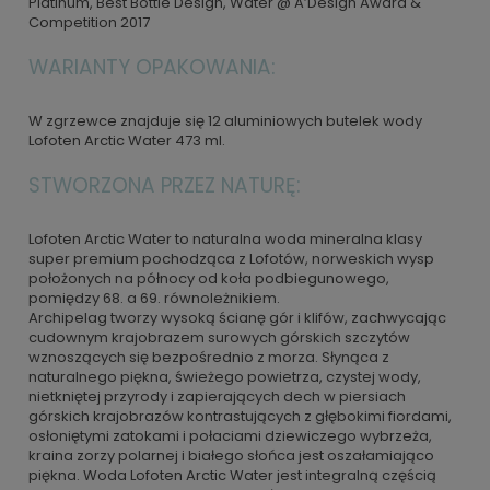
Platinum, Best Bottle Design, Water @ A’Design Award &
Competition 2017
WARIANTY OPAKOWANIA:
W zgrzewce znajduje się 12 aluminiowych butelek wody
Lofoten Arctic Water 473 ml.
STWORZONA PRZEZ NATURĘ:
Lofoten Arctic Water to naturalna woda mineralna klasy
super premium pochodząca z Lofotów, norweskich wysp
położonych na północy od koła podbiegunowego,
pomiędzy 68. a 69. równoleżnikiem.
Archipelag tworzy wysoką ścianę gór i klifów, zachwycając
cudownym krajobrazem surowych górskich szczytów
wznoszących się bezpośrednio z morza. Słynąca z
naturalnego piękna, świeżego powietrza, czystej wody,
nietkniętej przyrody i zapierających dech w piersiach
górskich krajobrazów kontrastujących z głębokimi fiordami,
osłoniętymi zatokami i połaciami dziewiczego wybrzeża,
kraina zorzy polarnej i białego słońca jest oszałamiająco
piękna. Woda Lofoten Arctic Water jest integralną częścią