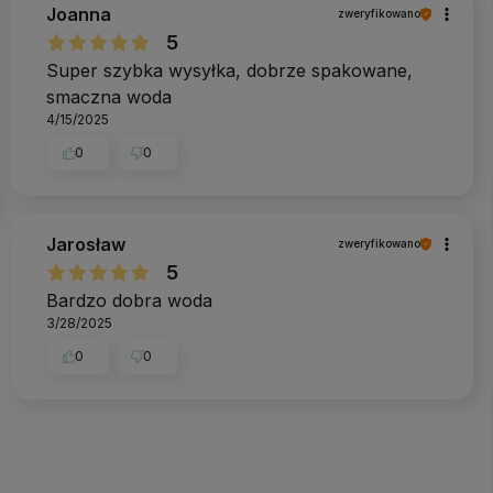
Joanna
zweryfikowano
5
Super szybka wysyłka, dobrze spakowane,
smaczna woda
4/15/2025
0
0
Jarosław
zweryfikowano
5
Bardzo dobra woda
3/28/2025
0
0