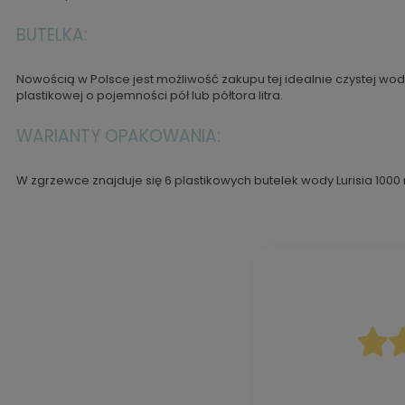
BUTELKA:
Nowością w Polsce jest możliwość zakupu tej idealnie czystej wo
plastikowej o pojemności pół lub półtora litra.
WARIANTY OPAKOWANIA:
W zgrzewce znajduje się 6 plastikowych butelek wody Lurisia 1000 