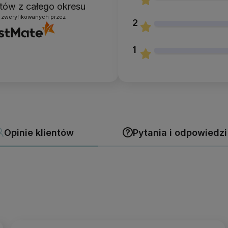
entów
z całego okresu
 zweryfikowanych przez
2
1
Opinie klientów
Pytania i odpowiedzi