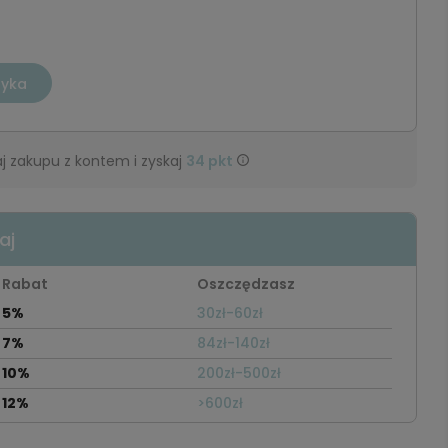
zyka
j zakupu z kontem i zyskaj
34
pkt
aj
Rabat
Oszczędzasz
5%
30zł-60zł
7%
84zł-140zł
10%
200zł-500zł
12%
>600zł