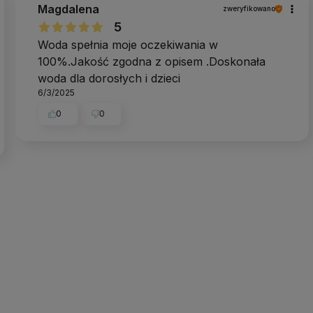
Magdalena
zweryfikowano
5
Woda spełnia moje oczekiwania w
100%.Jakość zgodna z opisem .Doskonała
woda dla dorosłych i dzieci
6/3/2025
0
0