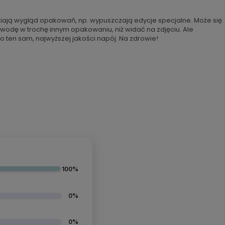
iają wygląd opakowań, np. wypuszczają edycje specjalne. Może się
 wodę w trochę innym opakowaniu, niż widać na zdjęciu. Ale
o ten sam, najwyższej jakości napój. Na zdrowie!
100%
0%
0%