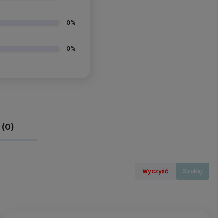
0%
0%
 (0)
Wyczyść
Szukaj