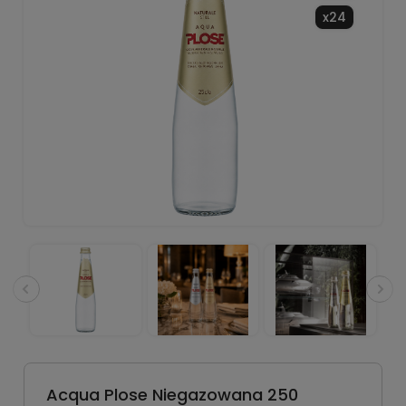
x24
Acqua Plose Niegazowana 250