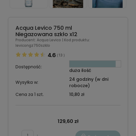
Acqua Levico 750 ml
Niegazowana szkło x12
Producent:
Acqua Levico
| Kod produktu:
levicongz750szklo
4.6
13
(
)
Dostępność:
duża ilość
24 godziny (w dni
Wysyłka w:
robocze)
Cena za 1 szt.
10,80 zł
129,60 zł