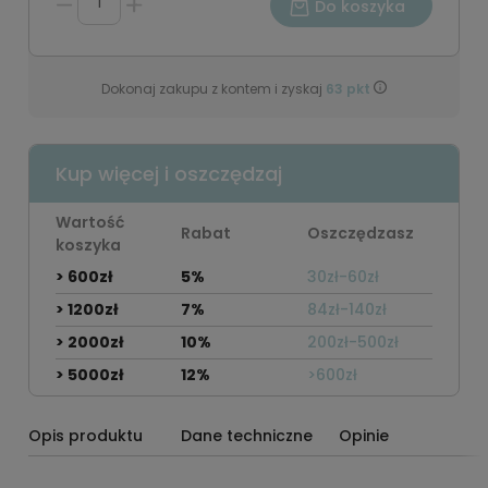
Do koszyka
Dokonaj zakupu z kontem i zyskaj
63
pkt
Kup więcej i oszczędzaj
Wartość
Rabat
Oszczędzasz
koszyka
> 600zł
5%
30zł-60zł
> 1200zł
7%
84zł-140zł
> 2000zł
10%
200zł-500zł
> 5000zł
12%
>600zł
Opis produktu
Dane techniczne
Opinie