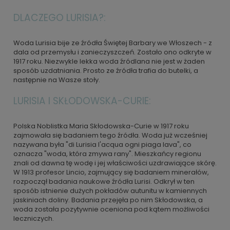
DLACZEGO LURISIA?:
Woda Lurisia bije ze źródła Świętej Barbary we Włoszech - z
dala od przemysłu i zanieczyszczeń. Zostało ono odkryte w
1917 roku. Niezwykle lekka woda źródlana nie jest w żaden
sposób uzdatniania. Prosto ze źródła trafia do butelki, a
następnie na Wasze stoły.
LURISIA I SKŁODOWSKA-CURIE:
Polska Noblistka Maria Skłodowska-Curie w 1917 roku
zajmowała się badaniem tego źródła. Woda już wcześniej
nazywana była "di Lurisia l'acqua ogni piaga lava", co
oznacza "woda, która zmywa rany". Mieszkańcy regionu
znali od dawna tę wodę i jej właściwości uzdrawiające skórę.
W 1913 profesor Lincio, zajmujący się badaniem minerałów,
rozpoczął badania naukowe źródła Lurisi. Odkrył w ten
sposób istnienie dużych pokładów autunitu w kamiennych
jaskiniach doliny. Badania przejęła po nim Skłodowska, a
woda została pozytywnie oceniona pod kątem możliwości
leczniczych.