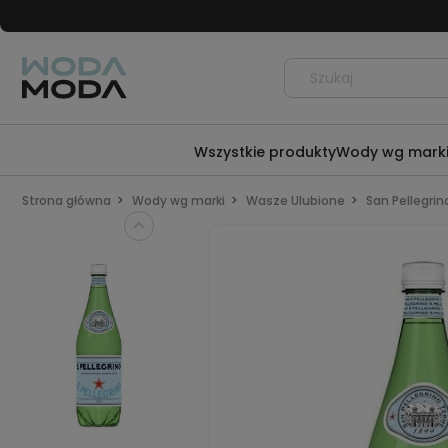
Wszystkie produkty
Wody wg mark
Strona główna
Wody wg marki
Wasze Ulubione
San Pellegrin