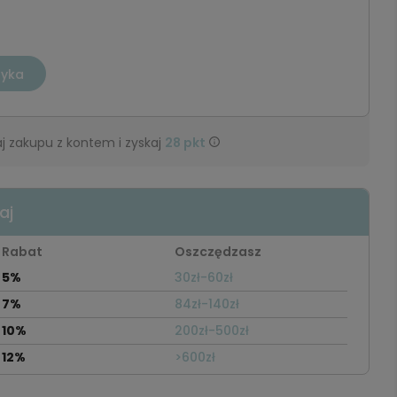
zyka
j zakupu z kontem i zyskaj
28
pkt
aj
Rabat
Oszczędzasz
5%
30zł-60zł
7%
84zł-140zł
10%
200zł-500zł
12%
>600zł