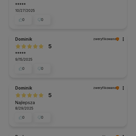
*****
10/27/2025
0
0
Dominik
zweryfikowano
5
*****
9/15/2025
0
0
Dominik
zweryfikowano
5
Najlepsza
8/29/2025
0
0