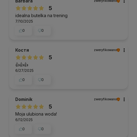
Barbara
zweryfikowano
5
idealna butelka na trening
7/10/2025
0
0
Костя
zweryfikowano
5
👍👍👍
6/27/2025
0
0
Dominik
zweryfikowano
5
Moja ulubiona woda!
6/12/2025
0
0