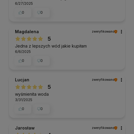
6/27/2025
0
0
Magdalena
zweryfikowano
5
Jedna z lepszych wód jakie kupiłam
6/6/2025
0
0
Lucjan
zweryfikowano
5
wyśmienita woda
3/31/2025
0
0
Jarosław
zweryfikowano