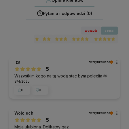
Opinie klientów
Pytania i odpowiedzi (0)
Wyczyść
Szukaj
Iza
zweryfikowano
5
Wszystkim kogo na tą wodę stać bym poleciła 🫶
8/4/2025
0
0
Wojciech
zweryfikowano
5
Moja ulubiona. Delikatny gaz.