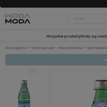
Wszystkie produkty
Wody wg mark
Strona główna
Wody wg marki
Wasze Ulubione
San Pellegrin
A