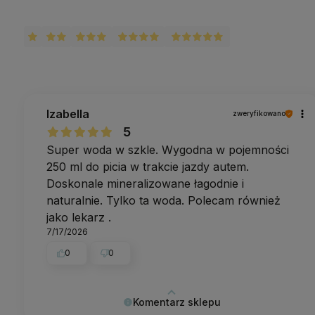
Izabella
zweryfikowano
5
Super woda w szkle. Wygodna w pojemności
250 ml do picia w trakcie jazdy autem.
Doskonale mineralizowane łagodnie i
naturalnie. Tylko ta woda. Polecam również
jako lekarz .
7/17/2026
0
0
Komentarz sklepu