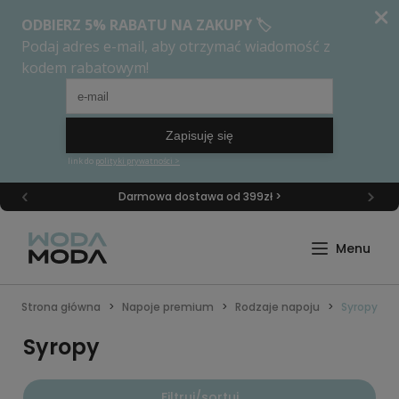
Darmowa dostawa od 399zł >
Strona główna
Napoje premium
Rodzaje napoju
Syropy
Syropy
Filtruj/sortuj