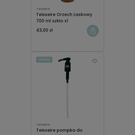
Teisseire
Teisseire Orzech Laskowy
700 ml szkło x1
43,00 zł
nowość
Teisseire
Teisseire pompka do