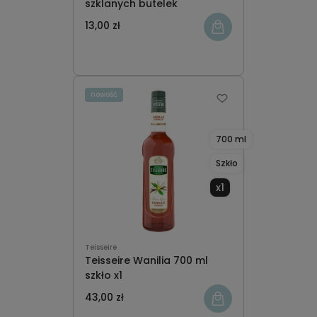
szklanych butelek
13,00 zł
nowość
700 ml
Szkło
x1
Teisseire
Teisseire Wanilia 700 ml
szkło x1
43,00 zł