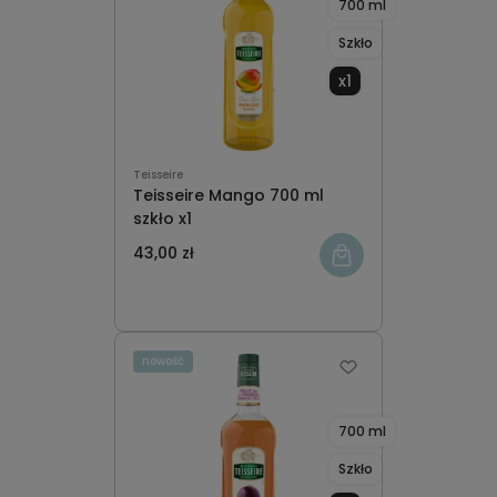
700 ml
Szkło
x1
Teisseire
Teisseire Mango 700 ml
szkło x1
43,00 zł
nowość
700 ml
Szkło