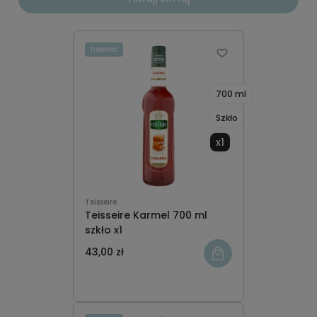
nowość
700 ml
Szkło
x1
Teisseire
Teisseire Karmel 700 ml
szkło x1
43,00 zł