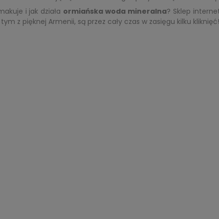
makuje i jak działa
ormiańska woda mineralna
? Sklep intern
tym z pięknej Armenii, są przez cały czas w zasięgu kilku kliknięć