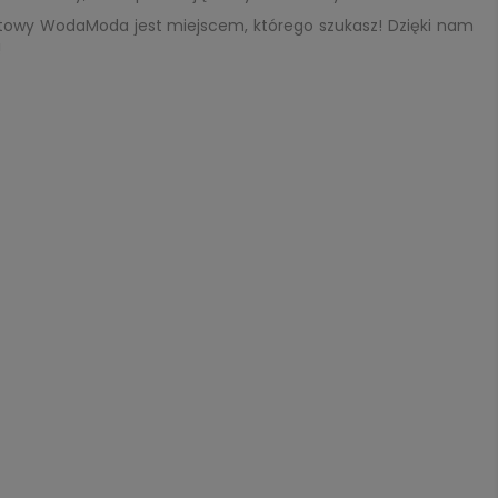
etowy WodaModa jest miejscem, którego szukasz! Dzięki nam
!