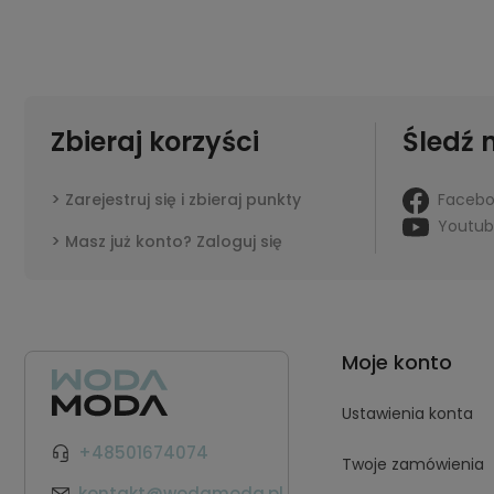
Zbieraj korzyści
Śledź 
Faceb
Zarejestruj się i zbieraj punkty
Youtu
Masz już konto? Zaloguj się
Moje konto
Ustawienia konta
+48501674074
Twoje zamówienia
kontakt@wodamoda.pl