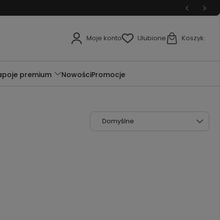
Moje konto
Ulubione
Koszyk:
apoje premium
Nowości
Promocje