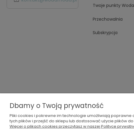
Twoje punkty Wod
Przechowalnia
Subskrypcja
Dbamy o Twoją prywatność
Pliki cookies i pokrewne im technologie umożliwiają poprawne
tych plików i przejść do sklepu lub dostosować użycie plików do
Więcej o plikach cookies przeczytasz w naszej Polityce prywatn