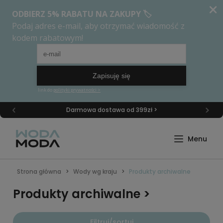
Darmowa dostawa od 399zł >
Strona główna
Wody wg kraju
Produkty archiwalne >
Produkty archiwalne >
Filtruj/sortuj