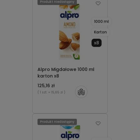
Produkt niedostępny
1000 ml
Karton
x8
Alpro Migdałowe 1000 ml
karton x8
125,16 zł
( 1 szt.
= 15,65 zł )
Produkt niedostępny