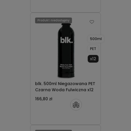
Produkt niedostępny
500ml
PET
x12
blk. 500ml Niegazowana PET
Czarna Woda Fulwiczna x12
166,80 zł