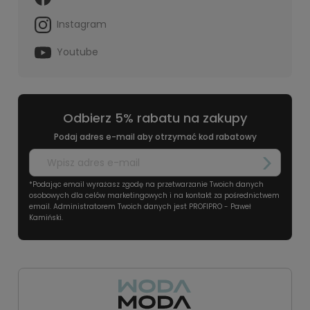
Instagram
Youtube
Odbierz 5% rabatu na zakupy
Podaj adres e-mail aby otrzymać kod rabatowy
*Podając email wyrażasz zgodę na przetwarzanie Twoich danych
osobowych dla celów marketingowych i na kontakt za pośrednictwem
email. Administratorem Twoich danych jest PROFIPRO - Paweł
Kamiński.