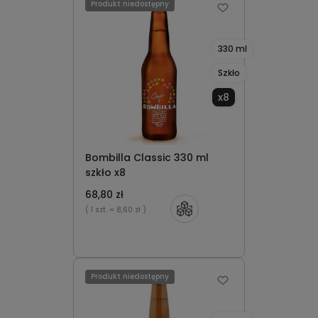
Produkt niedostępny
330 ml
Szkło
x8
Bombilla Classic 330 ml
szkło x8
68,80 zł
( 1 szt.
= 8,60 zł )
Produkt niedostępny