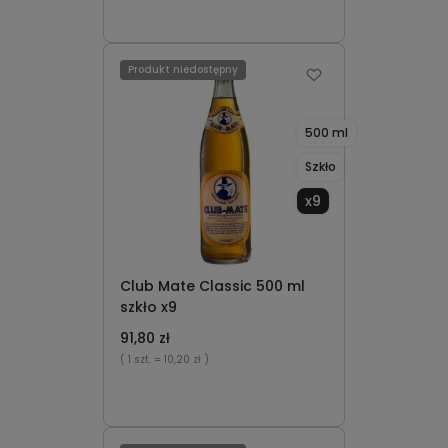
Produkt niedostępny
500 ml
Szkło
x9
Club Mate Classic 500 ml
szkło x9
91,80 zł
( 1 szt.
= 10,20 zł )