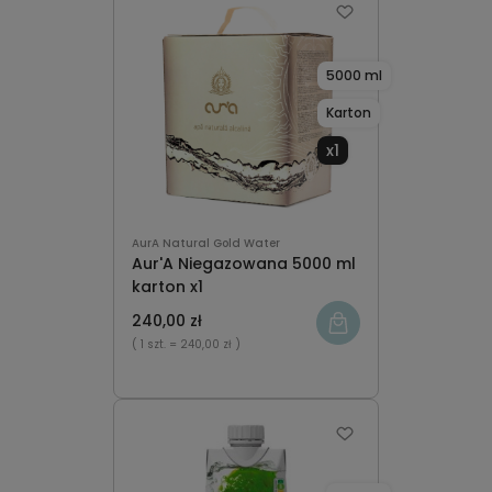
5000 ml
Karton
x1
AurA Natural Gold Water
Aur'A Niegazowana 5000 ml
karton x1
240,00 zł
( 1 szt.
= 240,00 zł )