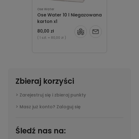
Ose Water
Ose Water 10 l Niegazowana
karton x1
80,00 zł
Powiadom
( 1 szt.
= 80,00 zł )
o
dostępności
Zbieraj korzyści
Zarejestruj się i zbieraj punkty
Masz już konto? Zaloguj się
Śledź nas na: