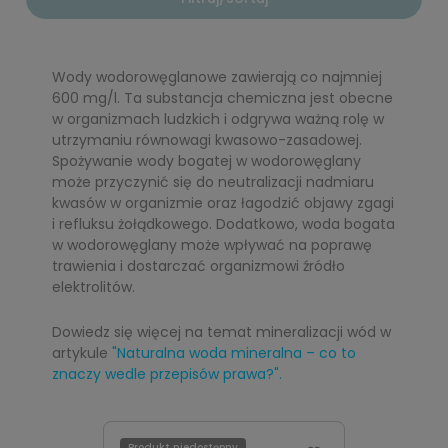
Wody wodorowęglanowe zawierają co najmniej
600 mg/l. Ta substancja chemiczna jest obecne
w organizmach ludzkich i odgrywa ważną rolę w
utrzymaniu równowagi kwasowo-zasadowej.
Spożywanie wody bogatej w wodorowęglany
może przyczynić się do neutralizacji nadmiaru
kwasów w organizmie oraz łagodzić objawy zgagi
i refluksu żołądkowego. Dodatkowo, woda bogata
w wodorowęglany może wpływać na poprawę
trawienia i dostarczać organizmowi źródło
elektrolitów.
Dowiedz się więcej na temat mineralizacji wód w
artykule
"Naturalna woda mineralna – co to
znaczy wedle przepisów prawa?"
.
Produkt niedostępny