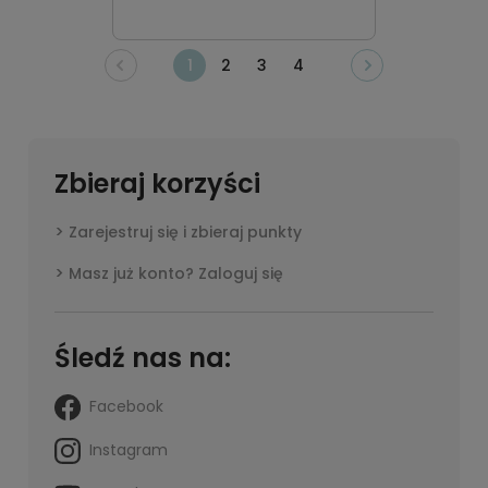
1
2
3
4
Zbieraj korzyści
Zarejestruj się i zbieraj punkty
Masz już konto? Zaloguj się
Śledź nas na:
Facebook
Instagram