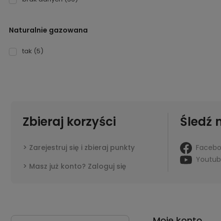
Naturalnie gazowana
tak
(5)
Zbieraj korzyści
Śledź 
Faceb
Zarejestruj się i zbieraj punkty
Youtu
Masz już konto? Zaloguj się
Moje konto