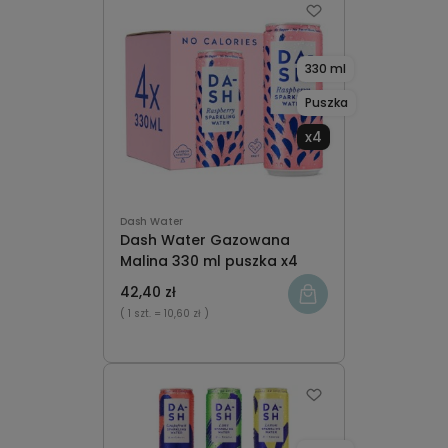
330 ml
Puszka
x4
Dash Water
Dash Water Gazowana
Malina 330 ml puszka x4
42,40 zł
( 1 szt.
= 10,60 zł )