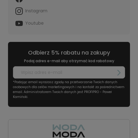
Instagram
Youtube
Odbierz 5% rabatu na zakupy
Podaj adres e-mail aby otrzymać kod rabatowy
*Podając email wyrażasz zgodę na przetwarzanie Twoich danych
osobowych dla celów marketingowych i na kontakt za pośrednictwem
email. Administratorem Twoich danych jest PROFIPRO - Paweł
Kamiński.