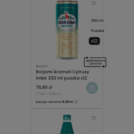
330 ml
Puszka
x12
opakowanie
zwrotne
Borjomi
Borjomi Aromati Cytrusy
Imbir 330 ml puszka x12
76,80 zł
( 1 szt.
= 6,40 zł )
kaucja zwrotna
6,00 zł