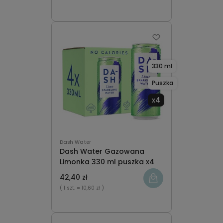
330 ml
Puszka
x4
Dash Water
Dash Water Gazowana
Limonka 330 ml puszka x4
42,40 zł
( 1 szt.
= 10,60 zł )