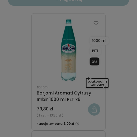
1000 ml
PET
x6
opakowanie
zwrotne
Borjomi
Borjomi Aromati Cytrusy
Imbir 1000 ml PET x6
79,80 zł
( 1 szt.
= 13,30 zł )
kaucja zwrotna
3,00 zł