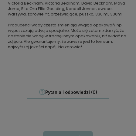
Victoria Beckham, Victoria Beckham, David Beckham, Maya
Jama, Rita Ora Ellie Goulding, Kendall Jenner, owoce,
warzywa, zdrowie, fit, orzeźwiające, puszka, 330 ml, 330ml
Producenci wody często zmieniają wygląd opakowań, np.
wypuszczają edycje specjalne. Może się zatem zdarzyć, że
dostaniecie wodę w trochę innym opakowaniu, niż widać na
zdjęciu. Ale gwarantujemy, że zawsze jest to ten sam,
najwyższej jakości napój. Na zdrowie!
Pytania i odpowiedzi (0)