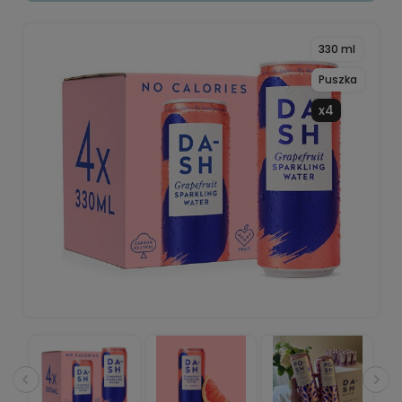
330 ml
Puszka
x4