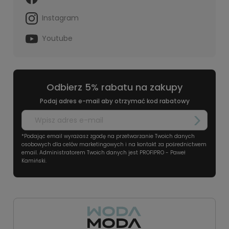
Instagram
Youtube
Odbierz 5% rabatu na zakupy
Podaj adres e-mail aby otrzymać kod rabatowy
*Podając email wyrażasz zgodę na przetwarzanie Twoich danych
osobowych dla celów marketingowych i na kontakt za pośrednictwem
email. Administratorem Twoich danych jest PROFIPRO - Paweł
Kamiński.