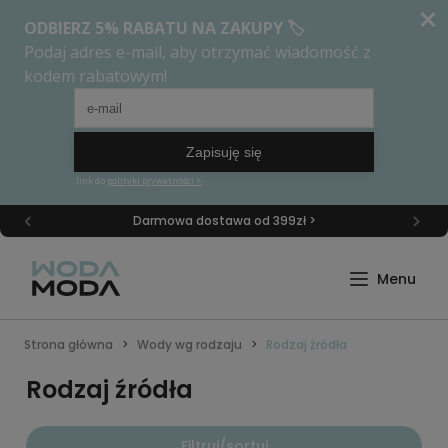
Darmowa dostawa od 399zł >
Strona główna
Wody wg rodzaju
Rodzaj źródła
Rodzaj źródła
Filtruj/sortuj