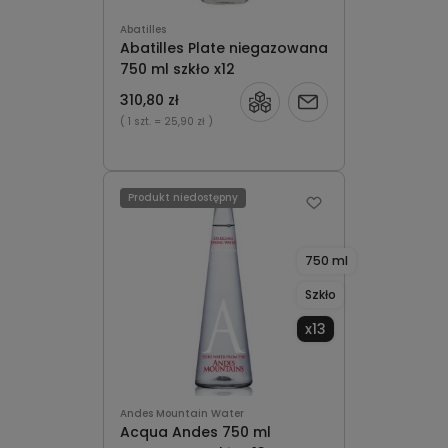
Abatilles
Abatilles Plate niegazowana
750 ml szkło x12
310,80 zł
Powiadom
( 1 szt.
= 25,90 zł )
o
dostępności
Produkt niedostępny
750 ml
Szkło
x13
Andes Mountain Water
Acqua Andes 750 ml