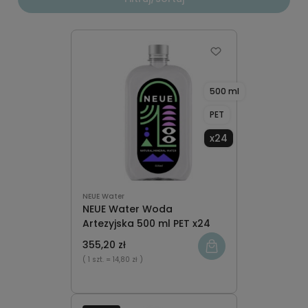
500 ml
PET
x24
NEUE Water
NEUE Water Woda
Artezyjska 500 ml PET x24
355,20 zł
( 1 szt.
= 14,80 zł )