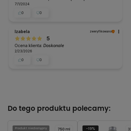
7/1/2024
0
0
Izabela
zweryfikowano
5
Ocena klienta:
Doskonale
2/23/2026
0
0
Do tego produktu polecamy:
-19%
Produkt niedostępny
750 ml
3