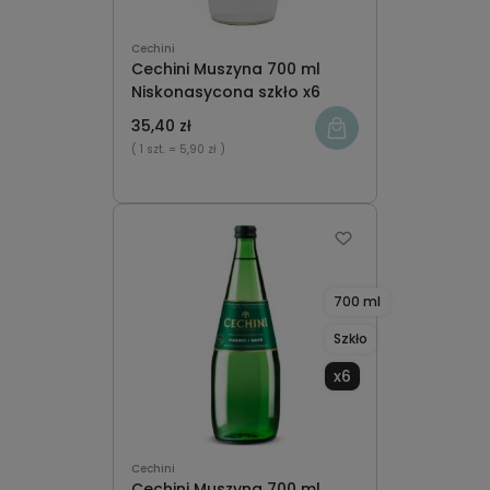
Cechini
Cechini Muszyna 700 ml
Niskonasycona szkło x6
35,40 zł
( 1 szt.
= 5,90 zł )
700 ml
Szkło
x6
Cechini
Cechini Muszyna 700 ml