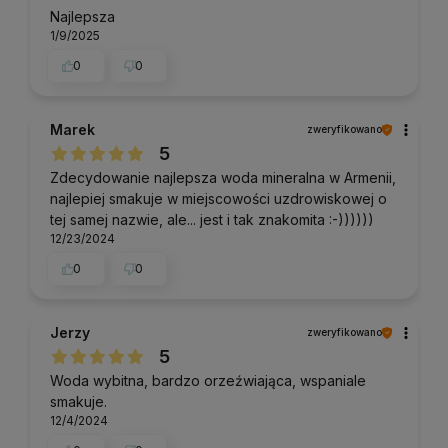
Najlepsza
1/9/2025
0
0
Marek
zweryfikowano
5
Zdecydowanie najlepsza woda mineralna w Armenii,
najlepiej smakuje w miejscowości uzdrowiskowej o
tej samej nazwie, ale... jest i tak znakomita :-))))))
12/23/2024
0
0
Jerzy
zweryfikowano
5
Woda wybitna, bardzo orzeźwiająca, wspaniale
smakuje.
12/4/2024