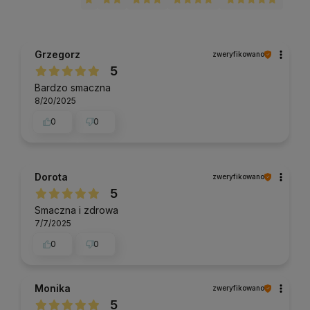
Grzegorz
zweryfikowano
5
Bardzo smaczna
8/20/2025
0
0
Dorota
zweryfikowano
5
Smaczna i zdrowa
7/7/2025
0
0
Monika
zweryfikowano
5