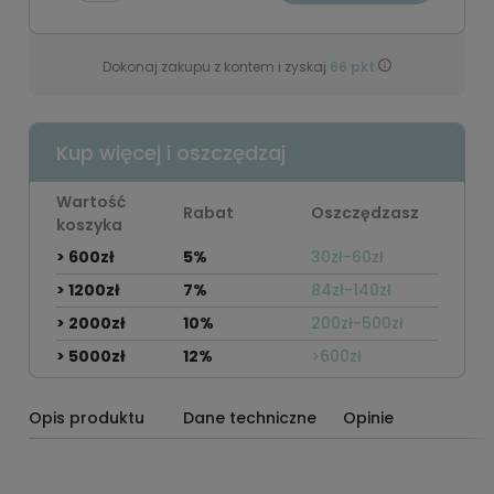
Dokonaj zakupu z kontem i zyskaj
66
pkt
Kup więcej i oszczędzaj
Wartość
Rabat
Oszczędzasz
koszyka
> 600zł
5%
30zł-60zł
> 1200zł
7%
84zł-140zł
> 2000zł
10%
200zł-500zł
> 5000zł
12%
>600zł
Opis produktu
Dane techniczne
Opinie