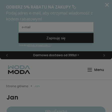
Darmowa dostawa od 399zł >
Strona główna
Jan
Jan
Filtruj/sortuj