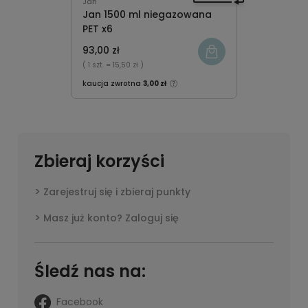
Jan
Jan 1500 ml niegazowana
PET x6
93,00 zł
( 1 szt.
= 15,50 zł )
kaucja zwrotna
3,00 zł
Zbieraj korzyści
Zarejestruj się i zbieraj punkty
Masz już konto? Zaloguj się
Śledź nas na:
Facebook