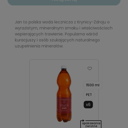
Jan to polska woda lecznicza z Krynicy-Zdroju o
wyrazistym, mineralnym smaku i właściwościach
wspierających trawienie. Popularna wśród
kuracjuszy i osób szukających naturalnego
uzupełnienia minerałów.
1500 ml
PET
x6
opakowanie
zwrotne