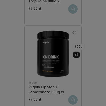
Tropikalne 800g x1
77,50 zł
800g
x1
Vilgain
Vilgain Hipotonik
Pomarańcza 800g x1
77,50 zł