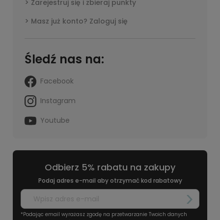
Zarejestruj się i zbieraj punkty
Masz już konto? Zaloguj się
Śledź nas na:
Facebook
Instagram
Youtube
Odbierz 5% rabatu na zakupy
Podaj adres e-mail aby otrzymać kod rabatowy
*Podając email wyrażasz zgodę na przetwarzanie Twoich danych