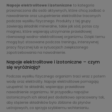
Napoje elektrolitowe i izotoniczne
to kategoria
przeznaczona dla osób aktywnych, które chcą zadbać o
nawodnienie oraz uzupełnienie elektrolitów traconych
podczas wysiłku fizycznego. Produkty z tej grupy
zawierają składniki mineralne, takie jak sód, potas czy
magnez, które wspierają utrzymanie prawidłowej
równowagi wodno-elektrolitowej organizmu. Dzięki temu
mogą być stosowane podczas treningu, intensywnej
pracy fizycznej lub w sytuacjach zwiększonego
zapotrzebowania na nawodnienie.
Napoje elektrolitowe i izotoniczne – czym
się wyróżniają?
Podczas wysiłku fizycznego organizm traci wraz z potem
wodę oraz elektrolity. Napoje elektrolitowe pomagają
uzupełnić te składniki, wspierając prawidłowe
nawodnienie organizmu. W przypadku napojów
izotonicznych ich skład jest dodatkowo opracowany tak,
aby stężenie składników było zbliżone do płynów
ustrojowych, co sprzyja szybkiemu wchłanianiu.