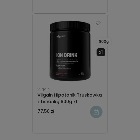
800g
x1
Vilgain
Vilgain Hipotonik Truskawka
z Limonką 800g x1
77,50 zł