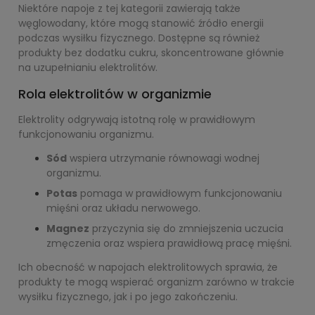
Niektóre napoje z tej kategorii zawierają także
węglowodany, które mogą stanowić źródło energii
podczas wysiłku fizycznego. Dostępne są również
produkty bez dodatku cukru, skoncentrowane głównie
na uzupełnianiu elektrolitów.
Rola elektrolitów w organizmie
Elektrolity odgrywają istotną rolę w prawidłowym
funkcjonowaniu organizmu.
Sód
wspiera utrzymanie równowagi wodnej
organizmu.
Potas
pomaga w prawidłowym funkcjonowaniu
mięśni oraz układu nerwowego.
Magnez
przyczynia się do zmniejszenia uczucia
zmęczenia oraz wspiera prawidłową pracę mięśni.
Ich obecność w napojach elektrolitowych sprawia, że
produkty te mogą wspierać organizm zarówno w trakcie
wysiłku fizycznego, jak i po jego zakończeniu.