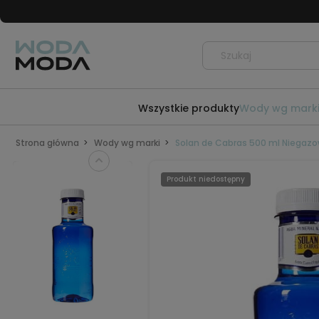
Wszystkie produkty
Wody wg mark
Strona główna
Wody wg marki
Solan de Cabras 500 ml Niegazo
Produkt niedostępny