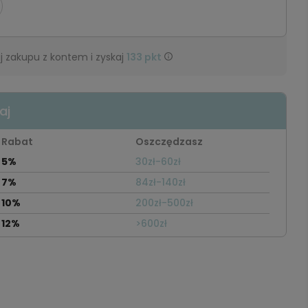
 zakupu z kontem i zyskaj
133
pkt
aj
Rabat
Oszczędzasz
5%
30zł-60zł
7%
84zł-140zł
10%
200zł-500zł
12%
>600zł