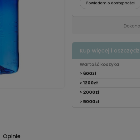
Powiadom o dostępności
Dokonaj
Kup więcej i oszczędz
Wartość koszyka
> 600zł
> 1200zł
> 2000zł
> 5000zł
Opinie