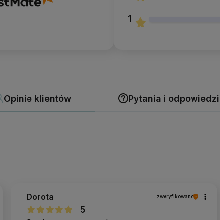
1
Opinie klientów
Pytania i odpowiedzi
Dorota
zweryfikowano
5