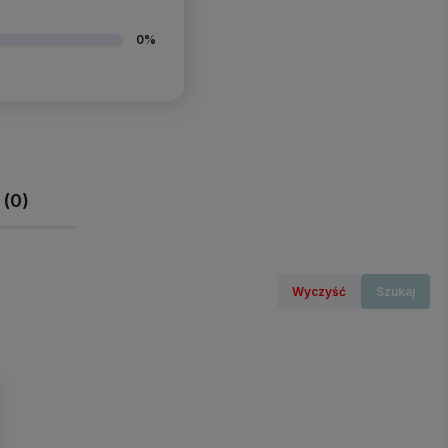
0%
 (0)
Wyczyść
Szukaj