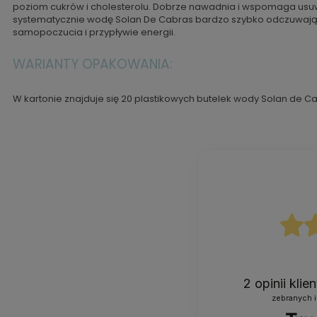
poziom cukrów i cholesterolu. Dobrze nawadnia i wspomaga usuw
systematycznie wodę Solan De Cabras bardzo szybko odczuwają
samopoczucia i przypływie energii.
WARIANTY OPAKOWANIA:
W kartonie znajduje się 20 plastikowych butelek wody Solan de Ca
2
opinii kli
zebranych i