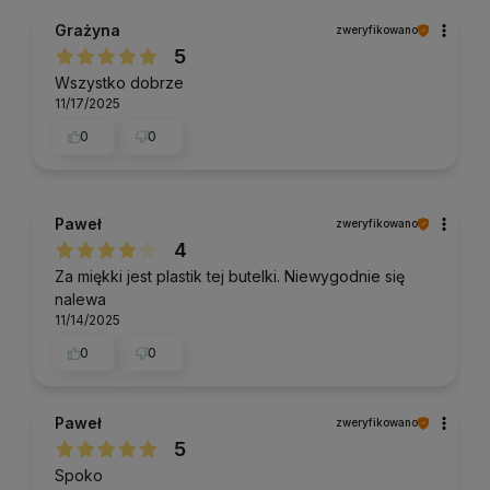
Grażyna
zweryfikowano
5
Wszystko dobrze
11/17/2025
0
0
Paweł
zweryfikowano
4
Za miękki jest plastik tej butelki. Niewygodnie się
nalewa
11/14/2025
0
0
Paweł
zweryfikowano
5
Spoko