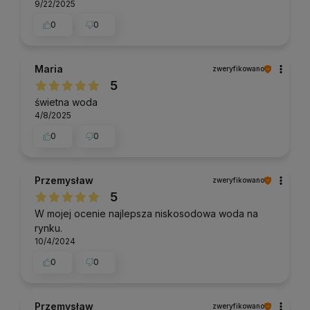
9/22/2025
0
0
Maria
zweryfikowano
5
świetna woda
4/8/2025
0
0
Przemysław
zweryfikowano
5
W mojej ocenie najlepsza niskosodowa woda na
rynku.
10/4/2024
0
0
Przemysław
zweryfikowano