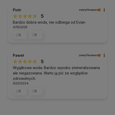
Piotr
zweryfikowano
5
Bardzo dobra woda, nie odbiega od Evian
4/15/2025
0
0
Paweł
zweryfikowano
5
Wyjątkowa woda. Bardzo wysoko zmineralizowana
ale niegazowana. Warto ją pić ze względów
zdrowotnych.
9/20/2024
0
0