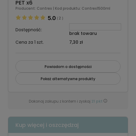
PET x6
Producent:
Contrex
| Kod produktu:
Contrex1500ml
5.0
2
(
)
Dostępność:
brak towaru
Cena za 1 szt.
7,30 zł
Powiadom o dostępności
Pokaż alternatywne produkty
Dokonaj zakupu z kontem i zyskaj
21
pkt
Kup więcej i oszczędzaj