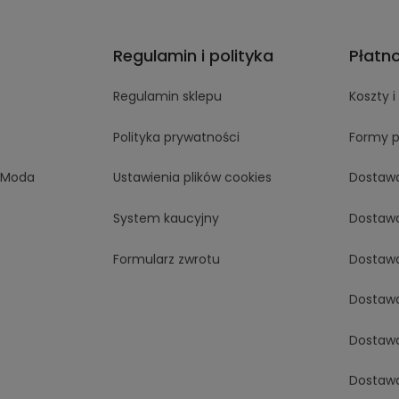
Regulamin i polityka
Płatn
Regulamin sklepu
Koszty 
Polityka prywatności
Formy p
aModa
Ustawienia plików cookies
Dostaw
System kaucyjny
Dostaw
Formularz zwrotu
Dostaw
Dostaw
Dostaw
Dostaw