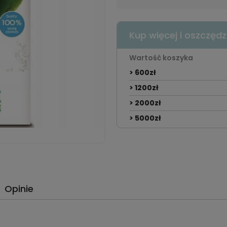
Kup więcej i oszczędz
Wartość koszyka
> 600zł
> 1200zł
> 2000zł
> 5000zł
Opinie