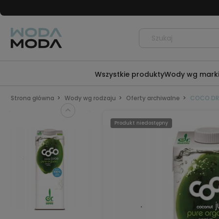
Wszystkie produkty
Wody wg mark
Strona główna
Wody wg rodzaju
Oferty archiwalne
COCO DR 
Produkt niedostępny