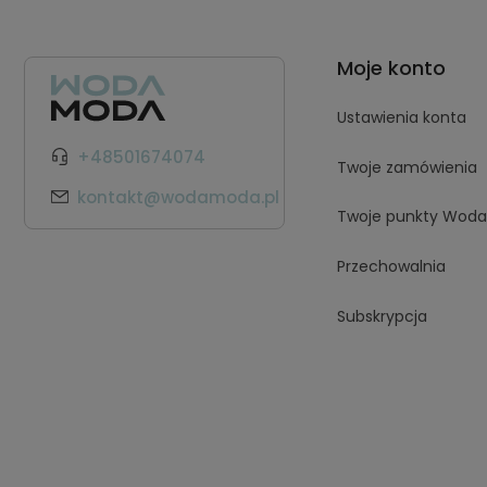
Moje konto
Ustawienia konta
+48501674074
Twoje zamówienia
kontakt@wodamoda.pl
Twoje punkty Wod
Przechowalnia
Subskrypcja