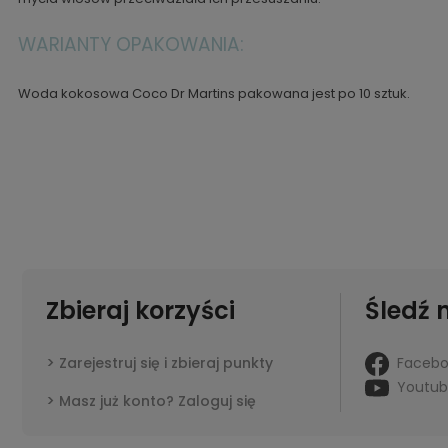
WARIANTY OPAKOWANIA:
Woda kokosowa Coco Dr Martins pakowana jest po 10 sztuk.
Zbieraj korzyści
Śledź 
Faceb
Zarejestruj się i zbieraj punkty
Youtu
Masz już konto? Zaloguj się