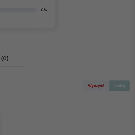
0%
 (0)
Wyczyść
Szukaj