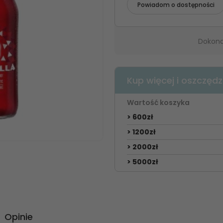
Powiadom o dostępności
Dokona
Kup więcej i oszczędz
Wartość koszyka
> 600zł
> 1200zł
> 2000zł
> 5000zł
Opinie