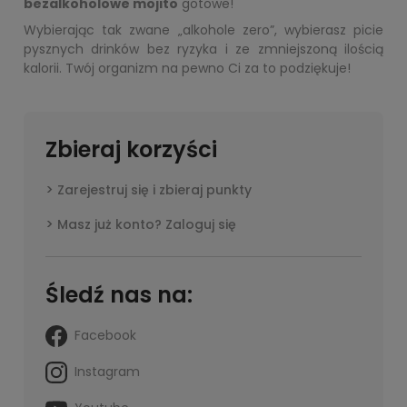
bezalkoholowe mojito
gotowe!
Wybierając tak zwane „alkohole zero”, wybierasz picie
pysznych drinków bez ryzyka i ze zmniejszoną ilością
kalorii. Twój organizm na pewno Ci za to podziękuje!
Zbieraj korzyści
Zarejestruj się i zbieraj punkty
Masz już konto? Zaloguj się
Śledź nas na:
Facebook
Instagram