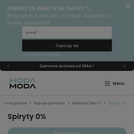
Darmowa dostawa od 399zł >
Strona główna
Napoje premium
Alkohole Zero %
Spiryty 0%
Spiryty 0%
Filtruj/sortuj