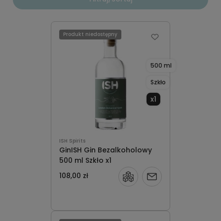
Produkt niedostępny
500 ml
Szkło
x1
ISH Spirits
GinISH Gin Bezalkoholowy
500 ml Szkło x1
108,00 zł
Powiadom
o
dostępności