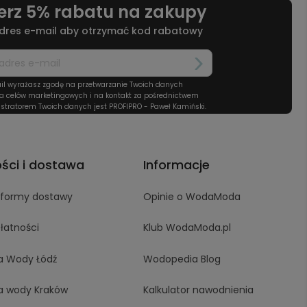
erz 5% rabatu na zakupy
dres e-mail aby otrzymać kod rabatowy
il wyrażasz zgodę na przetwarzanie Twoich danych
a celów marketingowych i na kontakt za pośrednictwem
stratorem Twoich danych jest PROFIPRO - Paweł Kamiński.
ości i dostawa
Informacje
i formy dostawy
Opinie o WodaModa
łatności
Klub WodaModa.pl
a Wody Łódź
Wodopedia Blog
a wody Kraków
Kalkulator nawodnienia