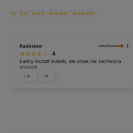
Radosław
zweryfikowano
4
Ładny kształt butelki, ale smak nie zachwyca
6/23/2025
0
0