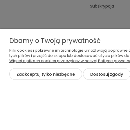
Subskrypcja
Dbamy o Twoją prywatność
Pliki cookies i pokrewne im technologie umożliwiają poprawne
tych plików i przejść do sklepu lub dostosować użycie plików do
Więcej o plikach cookies przeczytasz w naszej Polityce prywatn
Zaakceptuj tylko niezbędne
Dostosuj zgody
©2026 Wszelkie Prawa Zastrzeżone | Wodamoda