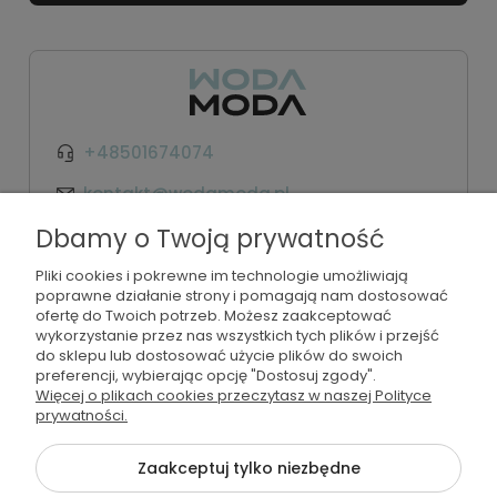
+48501674074
kontakt@wodamoda.pl
Dbamy o Twoją prywatność
Moje konto
Pliki cookies i pokrewne im technologie umożliwiają
poprawne działanie strony i pomagają nam dostosować
Regulamin i polityka
ofertę do Twoich potrzeb. Możesz zaakceptować
wykorzystanie przez nas wszystkich tych plików i przejść
do sklepu lub dostosować użycie plików do swoich
Płatności i dostawa
preferencji, wybierając opcję "Dostosuj zgody".
Więcej o plikach cookies przeczytasz w naszej Polityce
Informacje
prywatności.
Zaakceptuj tylko niezbędne