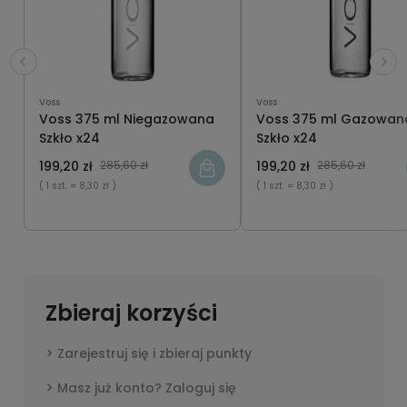
Voss
Voss
Voss 375 ml Niegazowana
Voss 375 ml Gazowan
Szkło x24
Szkło x24
199,20 zł
285,60 zł
199,20 zł
285,60 zł
( 1 szt.
= 8,30 zł )
( 1 szt.
= 8,30 zł )
Zbieraj korzyści
Zarejestruj się i zbieraj punkty
Masz już konto? Zaloguj się