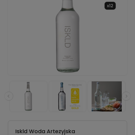
x12
Iskld Woda Artezyjska