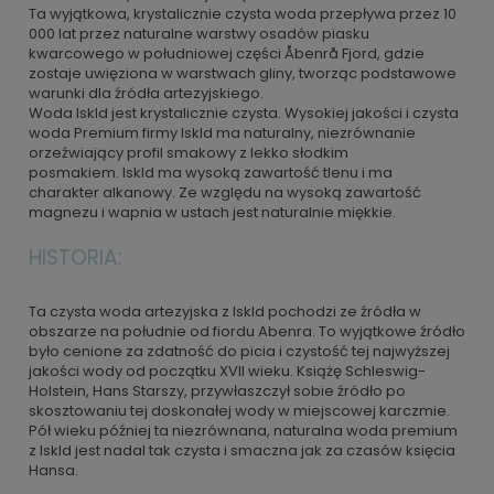
Ta wyjątkowa, krystalicznie czysta woda przepływa przez 10
000 lat przez naturalne warstwy osadów piasku
kwarcowego w południowej części Åbenrå Fjord, gdzie
zostaje uwięziona w warstwach gliny, tworząc podstawowe
warunki dla źródła artezyjskiego.
Woda Iskld jest krystalicznie czysta. Wysokiej jakości i czysta
woda Premium firmy Iskld ma naturalny, niezrównanie
orzeźwiający profil smakowy z lekko słodkim
posmakiem. Iskld ma wysoką zawartość tlenu i ma
charakter alkanowy. Ze względu na wysoką zawartość
magnezu i wapnia w ustach jest naturalnie miękkie.
HISTORIA:
Ta czysta woda artezyjska z Iskld pochodzi ze źródła w
obszarze na południe od fiordu Abenra. To wyjątkowe źródło
było cenione za zdatność do picia i czystość tej najwyższej
jakości wody od początku XVII wieku. Książę Schleswig-
Holstein, Hans Starszy, przywłaszczył sobie źródło po
skosztowaniu tej doskonałej wody w miejscowej karczmie.
Pół wieku później ta niezrównana, naturalna woda premium
z Iskld jest nadal tak czysta i smaczna jak za czasów księcia
Hansa.