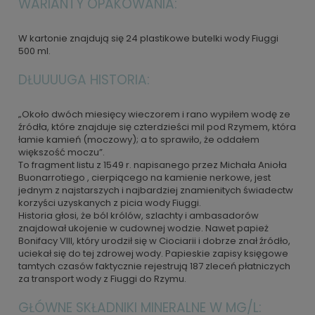
WARIANTY OPAKOWANIA:
W kartonie znajdują się 24 plastikowe butelki wody Fiuggi
500 ml.
DŁUUUUGA HISTORIA:
„Około dwóch miesięcy wieczorem i rano wypiłem wodę ze
źródła, które znajduje się czterdzieści mil pod Rzymem, która
łamie kamień (moczowy); a to sprawiło, że oddałem
większość moczu”.
To fragment listu z 1549 r. napisanego przez Michała Anioła
Buonarrotiego , cierpiącego na kamienie nerkowe, jest
jednym z najstarszych i najbardziej znamienitych świadectw
korzyści uzyskanych z picia wody Fiuggi.
Historia głosi, że ból królów, szlachty i ambasadorów
znajdował ukojenie w cudownej wodzie. Nawet papież
Bonifacy VIII, który urodził się w Ciociarii i dobrze znał źródło,
uciekał się do tej zdrowej wody. Papieskie zapisy księgowe
tamtych czasów faktycznie rejestrują 187 zleceń płatniczych
za transport wody z Fiuggi do Rzymu.
GŁÓWNE SKŁADNIKI MINERALNE W MG/L: