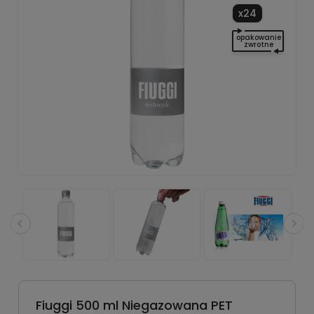
x24
opakowanie
zwrotne
Fiuggi 500 ml Niegazowana PET